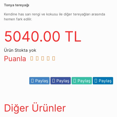
Tonya tereyağı
Kendine has sarı rengi ve kokusu ile diğer tereyağları arasında
hemen fark edilir.
5040.00 TL
Ürün Stokta yok
Puanla
Paylaş
Paylaş
Paylaş
Paylaş
Diğer Ürünler