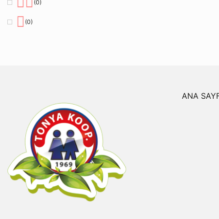
(0)
(0)
ANA SAY