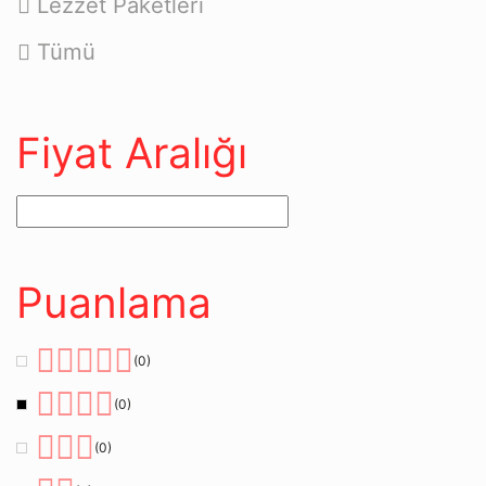
Lezzet Paketleri
Tümü
Fiyat Aralığı
Puanlama
(0)
(0)
(0)